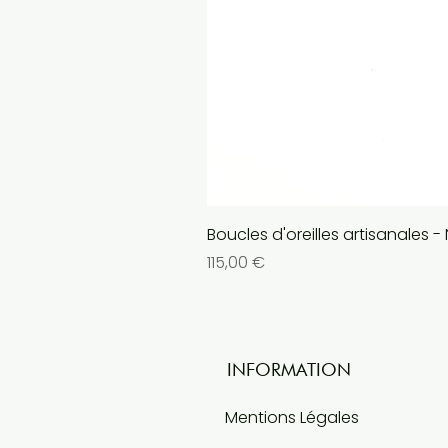
Boucles d'oreilles artisanales -
Prix
115,00 €
INFORMATION
Mentions Légales