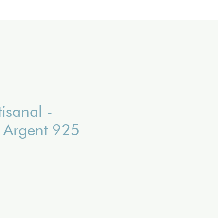
tisanal -
 Argent 925