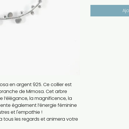
Aj
mosa en argent 925. Ce collier est
 branche de Mimosa. Cet arbre
e l’élégance, la magnificence, la
résente également l’énergie féminine
tres et l'empathie !
a tous les regards et animera votre