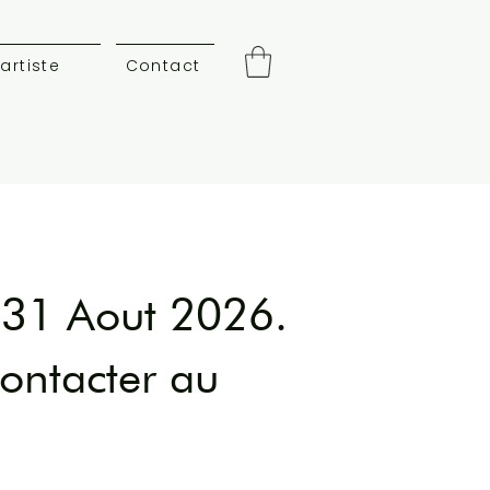
'artiste
Contact
au 31 Aout 2026.
contacter au