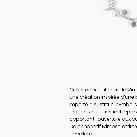
Collier artisanal, fleur de Mi
une création inspirée d'une
importé d'Australie symbolis
tendresse et l’amitié. Il rep
apportant l'ouverture aux au
Ce pendentif Mimosa attirer
décolleté !