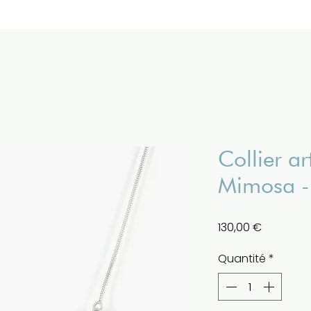
Collier ar
Mimosa -
Prix
130,00 €
Quantité
*