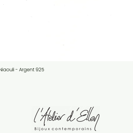
Aperçu rapide
 Niaouli - Argent 925