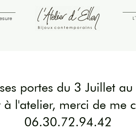
L
esure
 ses portes du 3 Juillet 
 à l'atelier, merci de me 
06.30.72.94.42